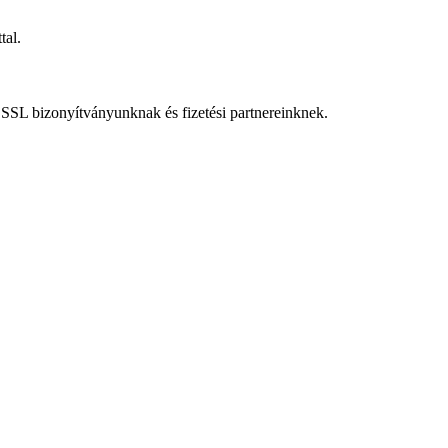
tal.
SSL bizonyítványunknak és fizetési partnereinknek.