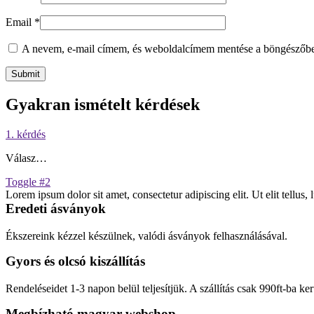
Email
*
A nevem, e-mail címem, és weboldalcímem mentése a böngészőb
Gyakran ismételt kérdések
1. kérdés
Válasz…
Toggle #2
Lorem ipsum dolor sit amet, consectetur adipiscing elit. Ut elit tellus,
Eredeti ásványok
Ékszereink kézzel készülnek, valódi ásványok felhasználásával.
Gyors és olcsó kiszállítás
Rendeléseidet 1-3 napon belül teljesítjük. A szállítás csak 990ft-ba kerü
Megbízható magyar webshop