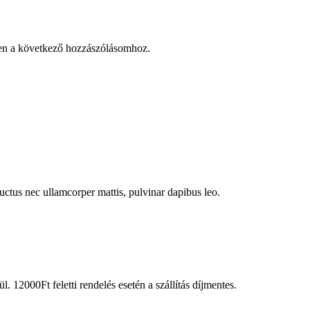
en a következő hozzászólásomhoz.
 luctus nec ullamcorper mattis, pulvinar dapibus leo.
l. 12000Ft feletti rendelés esetén a szállítás díjmentes.