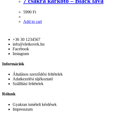
7 csakra karkötő – Black lava
5990
Ft
Add to cart
+36 30 1234567
info@eletkovek.hu
Facebook
Instagram
Információk
Általános szerződési feltételek
Adatkezelési tájékoztató
Szállítási feltételek
Rólunk
Gyakran ismételt kérdések
Impresszum