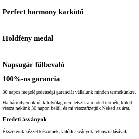
Perfect harmony karkötő
Holdfény medál
Napsugár fülbevaló
100%-os garancia
30 napos megelégedettségi garanciát vállalunk minden termékünkre.
Ha bármilyen okból kifolyólag nem tetszik a rendelt termék, küldd
vissza nekünk 30 napon belül, és mi visszafizetjük Neked az árát.
Eredeti ásványok
Ékszereink kézzel készülnek, valódi ásványok felhasználásával.