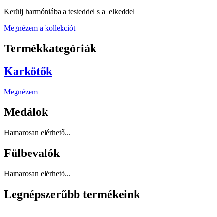
Kerülj harmóniába a testeddel s a lelkeddel
Megnézem a kollekciót
Termékkategóriák
Karkötők
Megnézem
Medálok
Hamarosan elérhető...
Fülbevalók
Hamarosan elérhető...
Legnépszerűbb termékeink