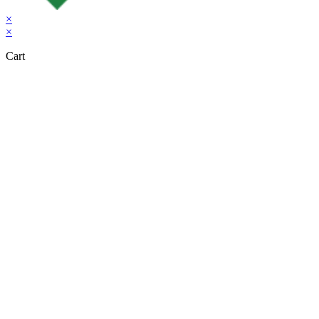
×
×
Cart