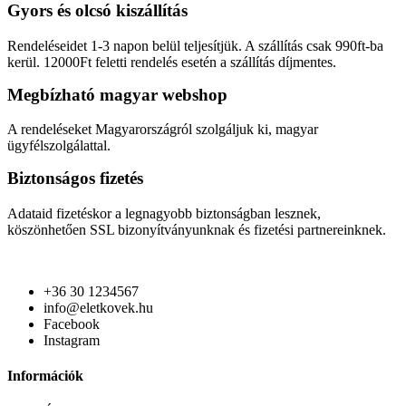
Gyors és olcsó kiszállítás
Rendeléseidet 1-3 napon belül teljesítjük. A szállítás csak 990ft-ba
kerül. 12000Ft feletti rendelés esetén a szállítás díjmentes.
Megbízható magyar webshop
A rendeléseket Magyarországról szolgáljuk ki, magyar
ügyfélszolgálattal.
Biztonságos fizetés
Adataid fizetéskor a legnagyobb biztonságban lesznek,
köszönhetően SSL bizonyítványunknak és fizetési partnereinknek.
+36 30 1234567
info@eletkovek.hu
Facebook
Instagram
Információk