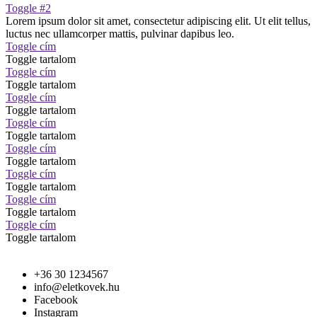
Toggle #2
Lorem ipsum dolor sit amet, consectetur adipiscing elit. Ut elit tellus,
luctus nec ullamcorper mattis, pulvinar dapibus leo.
Toggle cím
Toggle tartalom
Toggle cím
Toggle tartalom
Toggle cím
Toggle tartalom
Toggle cím
Toggle tartalom
Toggle cím
Toggle tartalom
Toggle cím
Toggle tartalom
Toggle cím
Toggle tartalom
Toggle cím
Toggle tartalom
+36 30 1234567
info@eletkovek.hu
Facebook
Instagram