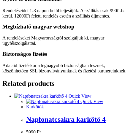
Rendeléseidet 1-3 napon belül teljesítjük. A szállítás csak 990ft-ba
kerül. 12000Ft feletti rendelés esetén a szállítás díjmentes.
Megbízható magyar webshop
A rendeléseket Magyarországról szolgáljuk ki, magyar
ügyfélszolgálattal.
Biztonságos fizetés
Adataid fizetéskor a legnagyobb biztonságban lesznek,
köszönhetően SSL bizonyítványunknak és fizetési partnereinknek.
Related products
Quick View
Quick View
Karkötők
Napfonatcsakra karkötő 4
5990
Ft