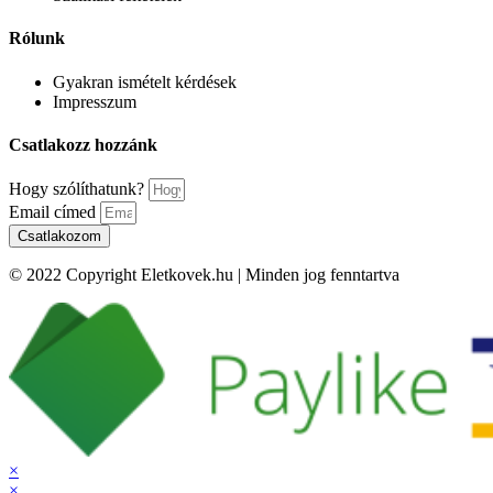
Rólunk
Gyakran ismételt kérdések
Impresszum
Csatlakozz hozzánk
Hogy szólíthatunk?
Email címed
Csatlakozom
© 2022 Copyright Eletkovek.hu | Minden jog fenntartva
×
×