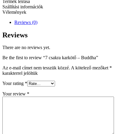
Termék leírása
Szállítási információk
Vélemények
Reviews (0)
Reviews
There are no reviews yet.
Be the first to review “7 csakra karkötő – Buddha”
Az e-mail címet nem tesszük közzé.
A kötelező mezőket
*
karakterrel jelöltük
Your rating
*
Your review
*