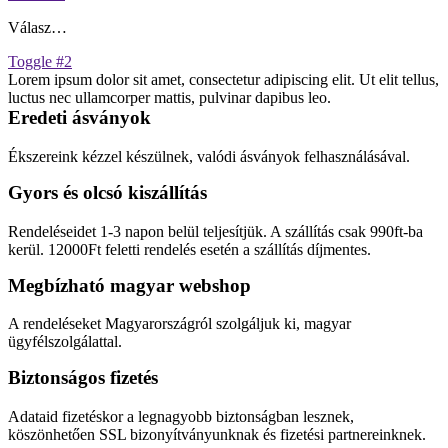
Válasz…
Toggle #2
Lorem ipsum dolor sit amet, consectetur adipiscing elit. Ut elit tellus,
luctus nec ullamcorper mattis, pulvinar dapibus leo.
Eredeti ásványok
Ékszereink kézzel készülnek, valódi ásványok felhasználásával.
Gyors és olcsó kiszállítás
Rendeléseidet 1-3 napon belül teljesítjük. A szállítás csak 990ft-ba
kerül. 12000Ft feletti rendelés esetén a szállítás díjmentes.
Megbízható magyar webshop
A rendeléseket Magyarországról szolgáljuk ki, magyar
ügyfélszolgálattal.
Biztonságos fizetés
Adataid fizetéskor a legnagyobb biztonságban lesznek,
köszönhetően SSL bizonyítványunknak és fizetési partnereinknek.