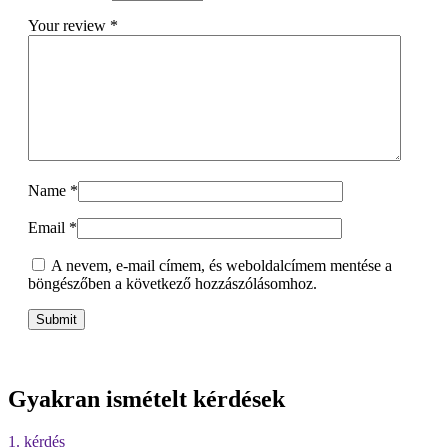
Your review
*
Name
*
Email
*
A nevem, e-mail címem, és weboldalcímem mentése a
böngészőben a következő hozzászólásomhoz.
Gyakran ismételt kérdések
1. kérdés