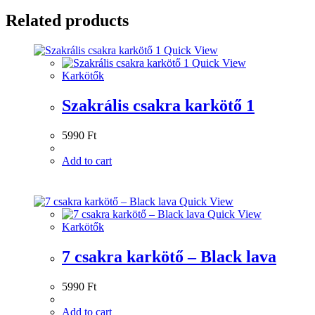
Related products
Quick View
Quick View
Karkötők
Szakrális csakra karkötő 1
5990
Ft
Add to cart
Quick View
Quick View
Karkötők
7 csakra karkötő – Black lava
5990
Ft
Add to cart