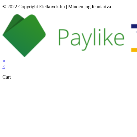
© 2022 Copyright Eletkovek.hu | Minden jog fenntartva
×
×
Cart