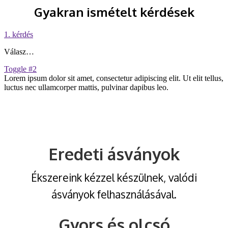
Gyakran ismételt kérdések
1. kérdés
Válasz…
Toggle #2
Lorem ipsum dolor sit amet, consectetur adipiscing elit. Ut elit tellus,
luctus nec ullamcorper mattis, pulvinar dapibus leo.
Eredeti ásványok
Ékszereink kézzel készülnek, valódi
ásványok felhasználásával.
Gyors és olcsó