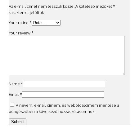
Az e-mail címet nem tesszük közzé.
A kötelező mezőket
*
karakterrel jelöltük
Your rating
*
Your review
*
Name
*
Email
*
A nevem, e-mail címem, és weboldalcímem mentése a
böngészőben a következő hozzászólásomhoz.