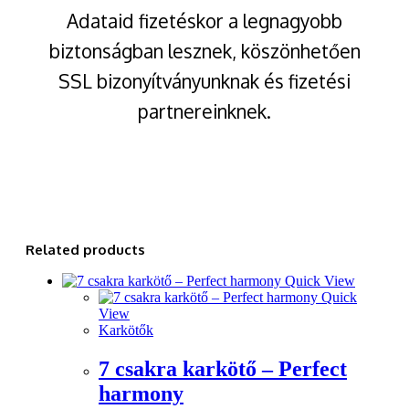
Adataid fizetéskor a legnagyobb
biztonságban lesznek, köszönhetően
SSL bizonyítványunknak és fizetési
partnereinknek.
Related products
Quick View
Quick
View
Karkötők
7 csakra karkötő – Perfect
harmony