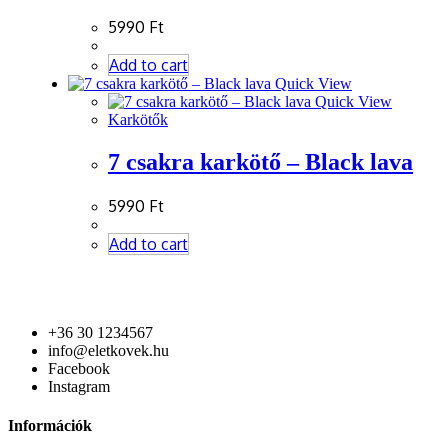
5990
Ft
Add to cart
Quick View
Quick View
Karkötők
7 csakra karkötő – Black lava
5990
Ft
Add to cart
+36 30 1234567
info@eletkovek.hu
Facebook
Instagram
Információk