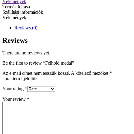
Vélemények
Termék leírása
Szállítási információk
Vélemények
Reviews (0)
Reviews
There are no reviews yet.
Be the first to review “Félhold medál”
Az e-mail címet nem tesszük közzé.
A kötelező mezőket
*
karakterrel jelöltük
Your rating
*
Your review
*