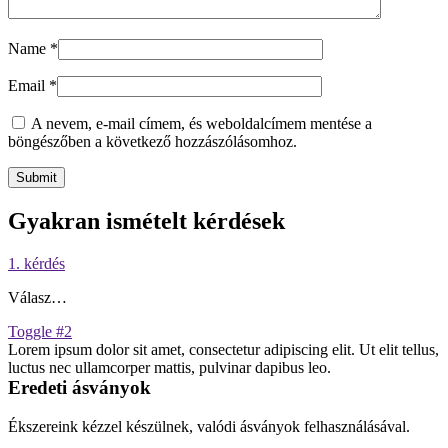
Name
*
Email
*
A nevem, e-mail címem, és weboldalcímem mentése a
böngészőben a következő hozzászólásomhoz.
Gyakran ismételt kérdések
1. kérdés
Válasz…
Toggle #2
Lorem ipsum dolor sit amet, consectetur adipiscing elit. Ut elit tellus,
luctus nec ullamcorper mattis, pulvinar dapibus leo.
Eredeti ásványok
Ékszereink kézzel készülnek, valódi ásványok felhasználásával.