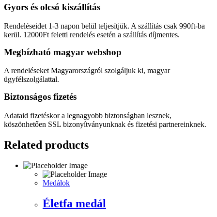
Gyors és olcsó kiszállítás
Rendeléseidet 1-3 napon belül teljesítjük. A szállítás csak 990ft-ba
kerül. 12000Ft feletti rendelés esetén a szállítás díjmentes.
Megbízható magyar webshop
A rendeléseket Magyarországról szolgáljuk ki, magyar
ügyfélszolgálattal.
Biztonságos fizetés
Adataid fizetéskor a legnagyobb biztonságban lesznek,
köszönhetően SSL bizonyítványunknak és fizetési partnereinknek.
Related products
Medálok
Életfa medál