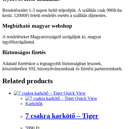
Rendeléseidet 1-3 napon belül teljesítjük. A szállítás csak 990ft-ba
kerül. 12000Ft feletti rendelés esetén a szállítás díjmentes.
Megbízható magyar webshop
A rendeléseket Magyarországról szolgáljuk ki, magyar
ügyfélszolgálattal.
Biztonságos fizetés
Adataid fizetéskor a legnagyobb biztonságban lesznek,
köszönhetően SSL bizonyítványunknak és fizetési partnereinknek.
Related products
Quick View
Quick View
Karkötők
7 csakra karkötő – Tiger
5990
Ft