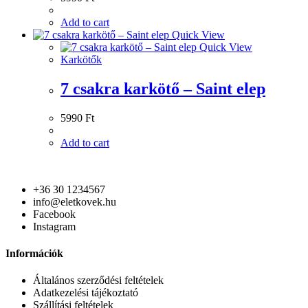
Add to cart
Quick View
Quick View
Karkötők
7 csakra karkötő – Saint elep
5990
Ft
Add to cart
+36 30 1234567
info@eletkovek.hu
Facebook
Instagram
Információk
Általános szerződési feltételek
Adatkezelési tájékoztató
Szállítási feltételek